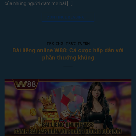
của những người đam mê bài […]
CONTINUE READING
→
TRÒ CHƠI TRỰC TUYẾN
Bài liêng online W88: Cá cược hấp dẫn với
phần thưởng khủng