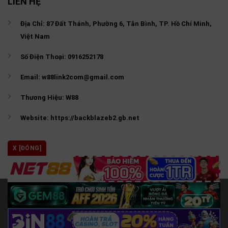
LIÊN HỆ
Địa Chỉ:
87 Đất Thánh, Phường 6, Tân Bình, TP. Hồ Chí Minh,
Việt Nam
Số Điện Thoại:
0916252178
Email: w
88link2com@gmail.com
Thương Hiệu: W88
Website:
https://backblazeb2.gb.net
X [ĐÓNG]
Copyright 2024 © Bản quyền thuộc W88
Những đối tác đáng tin cậy đang song hành cùng Chúng tôi:
kqbd hôm nay