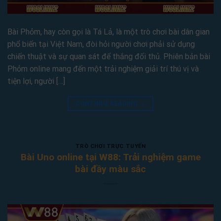
Bài Phỏm, hay còn gọi là Tá Lả, là một trò chơi bài dân gian
phổ biến tại Việt Nam, đòi hỏi người chơi phải sử dụng
chiến thuật và sự quan sát để thắng đối thủ. Phiên bản bài
Phỏm online mang đến một trải nghiệm giải trí thú vị và
tiện lợi, người […]
CONTINUE READING
→
TRÒ CHƠI TRỰC TUYẾN
Bài Uno online tại W88: Trải nghiệm game
bài đầy màu sắc