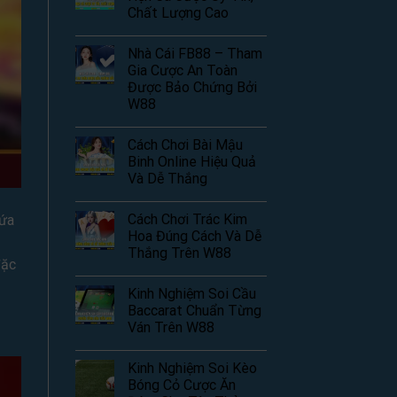
Chất Lượng Cao
Nhà Cái FB88 – Tham
Gia Cược An Toàn
Được Bảo Chứng Bởi
W88
Cách Chơi Bài Mậu
Binh Online Hiệu Quả
Và Dễ Thắng
Cách Chơi Trác Kim
lứa
Hoa Đúng Cách Và Dễ
Thắng Trên W88
đặc
Kinh Nghiệm Soi Cầu
Baccarat Chuẩn Từng
Ván Trên W88
Kinh Nghiệm Soi Kèo
Bóng Cỏ Cược Ăn