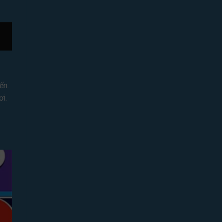
ến.
ơi.