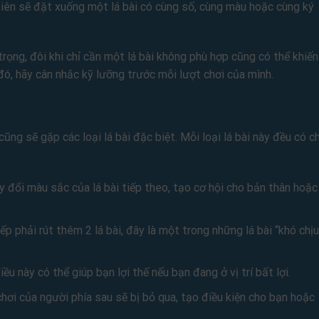
 tiên sẽ đặt xuống một lá bài có cùng số, cùng màu hoặc cùng ký
trọng, đôi khi chỉ cần một lá bài không phù hợp cũng có thể khiến
đó, hãy cân nhắc kỹ lưỡng trước mỗi lượt chơi của mình.
cũng sẽ gặp các loại lá bài đặc biệt. Mỗi loại lá bài này đều có c
y đổi màu sắc của lá bài tiếp theo, tạo cơ hội cho bản thân hoặc
ếp phải rút thêm 2 lá bài, đây là một trong những lá bài “khó chịu
ều này có thể giúp bạn lợi thế nếu bạn đang ở vị trí bất lợi.
 chơi của người phía sau sẽ bị bỏ qua, tạo điều kiện cho bạn hoặc