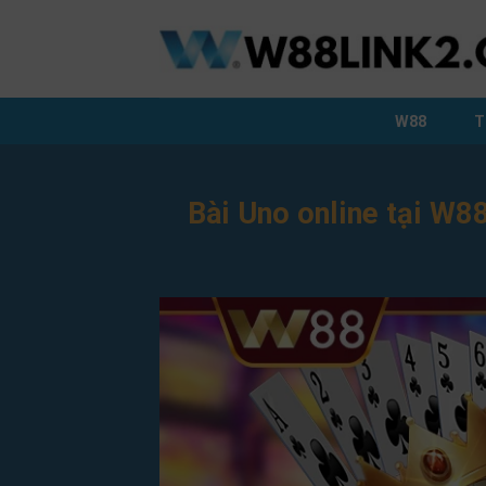
Skip
to
content
T
W88
Bài Uno online tại W8