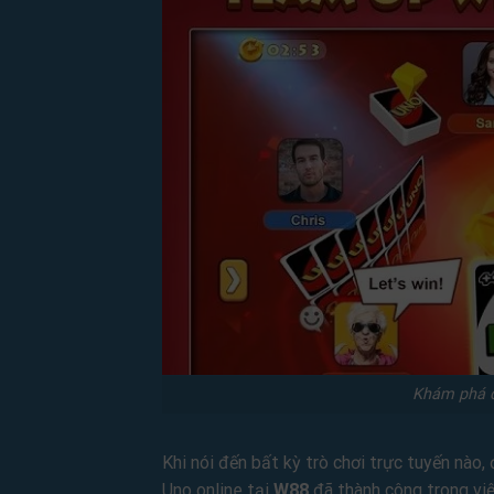
Khám phá đ
Khi nói đến bất kỳ trò chơi trực tuyến nào, 
Uno online tại
W88
đã thành công trong việ