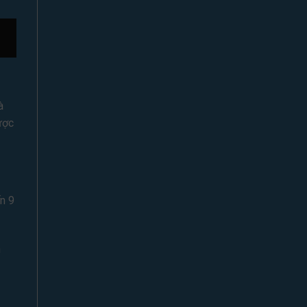
à
ược
n 9
n