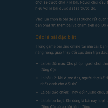
chơi sẽ được chia 7 lá bài. Người chơi đầu
hiệu với lá bài được đặt ra trước đó.
Việc lựa chọn lá bài để đặt xuống rất quan 
bạn phải rút thêm bài và chậm tiến độ. Do 
Các lá bài đặc biệt
Trong game bài Uno online tại nhà cái, bạn 
năng riêng, giúp thay đổi cục diện trận đấu:
Lá bài đổi màu: Cho phép người chơi tha
đồng đội.
Lá bài +2: Khi được đặt, người chơi kế ti
nhất dành cho đối thủ.
Lá bài đảo chiều: Thay đổi hướng chơi, đi
Lá bài bỏ lượt: Khi dùng lá bài này, lượt
đồng đội có cơ hội hành động.