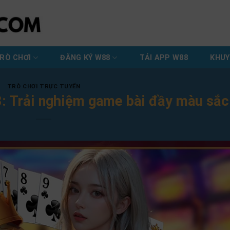
RÒ CHƠI
ĐĂNG KÝ W88
TẢI APP W88
KHUY
TRÒ CHƠI TRỰC TUYẾN
8: Trải nghiệm game bài đầy màu sắc