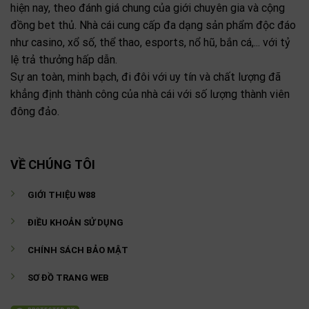
hiện nay, theo đánh giá chung của giới chuyên gia và cộng
thoải mái lựa chọn các trò chơi như Phỏm, Tiến Lên
đồng bet thủ. Nhà cái cung cấp đa dạng sản phẩm độc đáo
Miền Nam, Sâm, Bầu Cua,… Những sản phẩm này có tỷ
như casino, xổ số, thể thao, esports, nổ hũ, bắn cá,... với tỷ
lệ trả thưởng hấp dẫn và đến từ 8 nhà cung cấp lớn,
lệ trả thưởng hấp dẫn.
gồm: V8 Poker, R88, RTG, MG,…
Sự an toàn, minh bạch, đi đôi với uy tín và chất lượng đã
khẳng định thành công của nhà cái với số lượng thành viên
đông đảo.
VỀ CHÚNG TÔI
GIỚI THIỆU W88
ĐIỀU KHOẢN SỬ DỤNG
Game đánh bài đối chiến vô cùng kịch tính và hấp dẫn
CHÍNH SÁCH BẢO MẬT
Sảnh thể thao
SƠ ĐỒ TRANG WEB
Trên sảnh thể thao, các bạn được trải nghiệm sản
phẩm đến từ hàng loạt các đối tác lớn của W88: