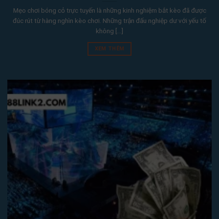
pháp từ MGA, Gambling Commission và BVI. Điều này
Mẹo chơi bóng cỏ trực tuyến là những kinh nghiệm bắt kèo đã được
giúp sòng bạc củng cố vị thế và thu hút lượng lớn
đúc rút từ hàng nghìn kèo chơi. Những trận đấu nghiệp dư với yếu tố
không [...]
người chơi mỗi ngày.
XEM THÊM
Đặc biệt, nhà cái còn có chứng chỉ GEOTRUST quốc
tế để đảm bảo công bằng cho mọi hoạt động tổ chức
cược thưởng. Đây cũng là một trong số ít những sàn
chơi xanh chín cung cấp các ưu đãi độc quyền cực hấp
dẫn, quà tặng event khủng, được người chơi săn đón.
Đây là điều mà không phải nền tảng cược nào cũng có
được.
Đối tác uy tín:
go88
,
sunwin
,
Tài Xỉu
,
Tài Xỉu
,
iwin
,
rikvip
,
hitclub
,
hitclub
,
trang cá độ bóng đá
,
trang cá
độ bóng đá
,
Lô Đề Online
,
789club
,
789club
Tin đồn W88 lừa đảo có xác thực?
Với thời đại công nghệ hiện nay khiến thông tin lừa