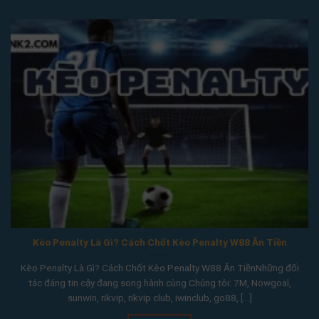
Sảnh game slot với hơn 1000 trò chơi đa dạng chủ đề.
Sảnh Casino
Đây là nơi quy tụ các trò chơi may rủi nổi tiếng toàn
cầu, với luật chơi và mức cược hấp dẫn. Tại đây bạn
có thể tương tác trực tiếp với các dealer xinh đẹp,
Kèo Penalty Là Gì? Cách Chốt Kèo Penalty W88 Ăn Tiền
đặt cược thoải mái và chờ đợi kết quả mà không lo về
Kèo Penalty Là Gì? Cách Chốt Kèo Penalty W88 Ăn TiềnNhững đối
gian lận.
tác đáng tin cậy đang song hành cùng Chúng tôi: 7M, Nowgoal,
sunwin, rikvip, rikvip club, iwinclub, go88, [...]
Tại sảnh live casino của W88, bạn sẽ có cơ hội trải