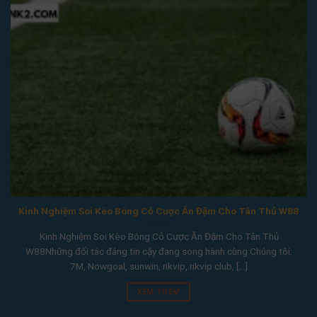
Điểm danh kho sản phẩm giải trí độc đáo
trên nền tảng W88
Nhà cái mong muốn cung cấp dịch vụ game tốt nhất
cho người chơi nên liên tục cải tiến và cập nhật sản
phẩm. Khi tham gia, các bạn không thể bỏ qua những
trò chơi hot nhất hiện nay như:
Sảnh Nổ hũ
Đến với sảnh nổ hũ W88, người chơi được thưởng
thức 1000+ tựa game mới với hệ số thưởng hấp dẫn.
Chỉ cần nhấn nút quay một lần là bạn sẽ chờ kết quả
Kinh Nghiệm Soi Kèo Bóng Cỏ Cược Ăn Đậm Cho Tân Thủ W88
và có cơ hội trúng hàng triệu đồng. Sảnh này phù hợp
Kinh Nghiệm Soi Kèo Bóng Cỏ Cược Ăn Đậm Cho Tân Thủ
với mọi lứa tuổi và không yêu cầu người chơi phải có
W88Những đối tác đáng tin cậy đang song hành cùng Chúng tôi:
nhiều kinh nghiệm. Mỗi sản phẩm đều được đầu tư kỹ
7M, Nowgoal, sunwin, rikvip, rikvip club, [...]
lưỡng bởi 29 đơn vị lớn, gồm: TP, PG, JILI, CQ9,….
XEM THÊM