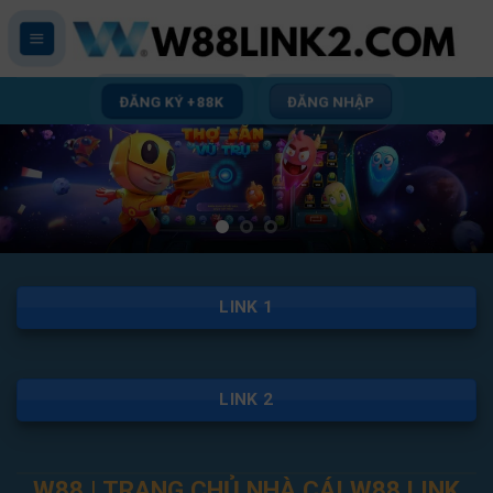
Skip
to
content
ĐĂNG KÝ +88K
ĐĂNG NHẬP
LINK 1
LINK 2
W88 | TRANG CHỦ NHÀ CÁI W88 LINK